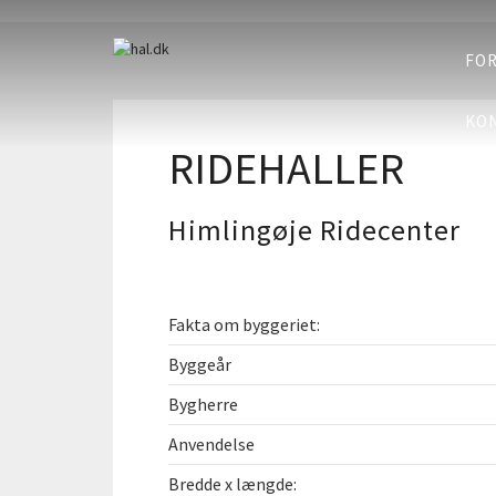
FOR
KON
RIDEHALLER
Himlingøje Ridecenter
Fakta om byggeriet:
Byggeår
Bygherre
Anvendelse
Bredde x længde: