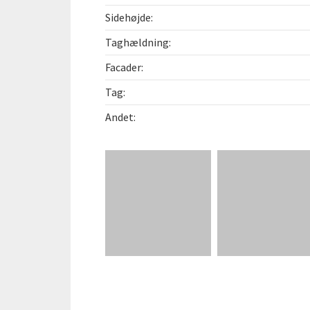
Sidehøjde:
Taghældning:
Facader:
Tag:
Andet: