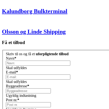
Kalundborg Bulkterminal
Olsson og Linde Shipping
Få et tilbud
Skriv til os og få et
uforpligtende tilbud
Navn
*
Skal udfyldes
E-mail
*
Skal udfyldes
Byggeadresse
*
Ugyldig indtastning
Post nr.
*