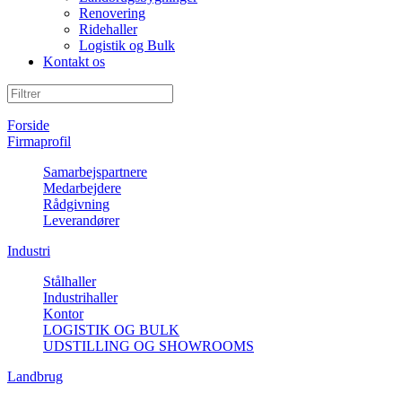
Renovering
Ridehaller
Logistik og Bulk
Kontakt os
Forside
Firmaprofil
Samarbejspartnere
Medarbejdere
Rådgivning
Leverandører
Industri
Stålhaller
Industrihaller
Kontor
LOGISTIK OG BULK
UDSTILLING OG SHOWROOMS
Landbrug