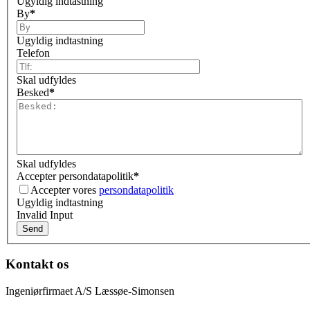
Ugyldig indtastning
By
*
Ugyldig indtastning
Telefon
Skal udfyldes
Besked
*
Skal udfyldes
Accepter persondatapolitik
*
Accepter vores
persondatapolitik
Ugyldig indtastning
Invalid Input
Kontakt os
Ingeniørfirmaet A/S Læssøe-Simonsen