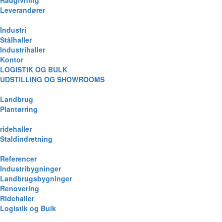
Rådgivning
Leverandører
Industri
Stålhaller
Industrihaller
Kontor
LOGISTIK OG BULK
UDSTILLING OG SHOWROOMS
Landbrug
Plantørring
ridehaller
Staldindretning
Referencer
Industribygninger
Landbrugsbygninger
Renovering
Ridehaller
Logistik og Bulk