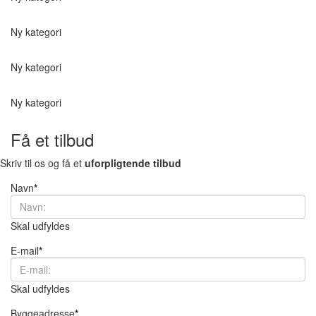
Ny kategori
Ny kategori
Ny kategori
Få et tilbud
Skriv til os og få et
uforpligtende tilbud
Navn
*
Skal udfyldes
E-mail
*
Skal udfyldes
Byggeadresse
*