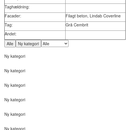
Taghældning:
Facader:
Filagt beton, Lindab Coverline
Tag:
Grå Cembrit
Andet:
Ny kategori
Ny kategori
Ny kategori
Ny kategori
Ny kategori
Ny kategori