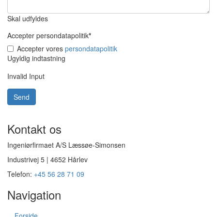
Skal udfyldes
Accepter persondatapolitik
*
Accepter vores
persondatapolitik
Ugyldig indtastning
Invalid Input
Kontakt os
Ingeniørfirmaet A/S Læssøe-Simonsen
Industrivej 5 | 4652 Hårlev
Telefon:
+45 56 28 71 09
Navigation
Forside