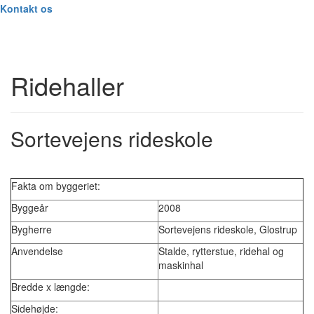
Kontakt os
Ridehaller
Sortevejens rideskole
Fakta om byggeriet:
Byggeår
2008
Bygherre
Sortevejens rideskole, Glostrup
Anvendelse
Stalde, rytterstue, ridehal og
maskinhal
Bredde x længde:
Sidehøjde: