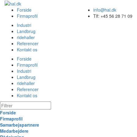
Forside
info@hal.dk
Firmaprofil
Tlf: +45 56 28 71 09
Industri
Landbrug
ridehaller
Referencer
Kontakt os
Forside
Firmaprofil
Industri
Landbrug
ridehaller
Referencer
Kontakt os
Forside
Firmaprofil
Samarbejspartnere
Medarbejdere