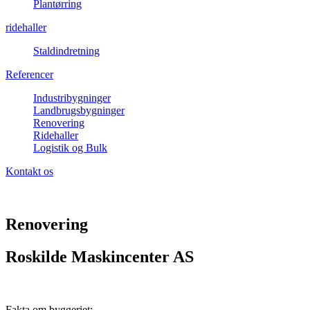
Plantørring
ridehaller
Staldindretning
Referencer
Industribygninger
Landbrugsbygninger
Renovering
Ridehaller
Logistik og Bulk
Kontakt os
Renovering
Roskilde Maskincenter AS
Fakta om byggeriet: