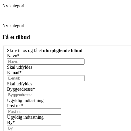
Ny kategori
Ny kategori
Få et tilbud
Skriv til os og få et
uforpligtende tilbud
Navn
*
Skal udfyldes
E-mail
*
Skal udfyldes
Byggeadresse
*
Ugyldig indtastning
Post nr.
*
Ugyldig indtastning
By
*