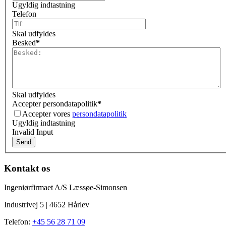
Ugyldig indtastning
Telefon
Skal udfyldes
Besked
*
Skal udfyldes
Accepter persondatapolitik
*
Accepter vores
persondatapolitik
Ugyldig indtastning
Invalid Input
Kontakt os
Ingeniørfirmaet A/S Læssøe-Simonsen
Industrivej 5 | 4652 Hårlev
Telefon:
+45 56 28 71 09