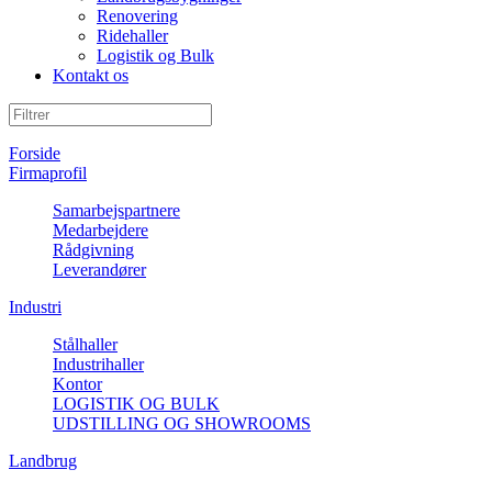
Renovering
Ridehaller
Logistik og Bulk
Kontakt os
Forside
Firmaprofil
Samarbejspartnere
Medarbejdere
Rådgivning
Leverandører
Industri
Stålhaller
Industrihaller
Kontor
LOGISTIK OG BULK
UDSTILLING OG SHOWROOMS
Landbrug