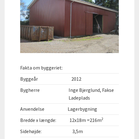
Fakta om byggeriet:
Byggeår
2012
Bygherre
Inge Bjerglund, Fakse
Ladeplads
Anvendelse
Lagerbygning
2
Bredde x længde:
12x18m =216m
Sidehøjde:
3,5m