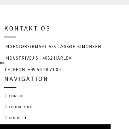
KONTAKT OS
INGENIØRFIRMAET A/S LÆSSØE-SIMONSEN
INDUSTRIVEJ 5 | 4652 HÅRLEV
mo
TELEFON:
+45 56 28 71 09
NAVIGATION
FORSIDE
FIRMAPROFIL
INDUSTRI
LANDBRUG