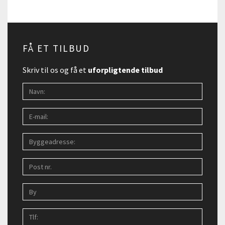
FÅ ET TILBUD
Skriv til os og få et
uforpligtende tilbud