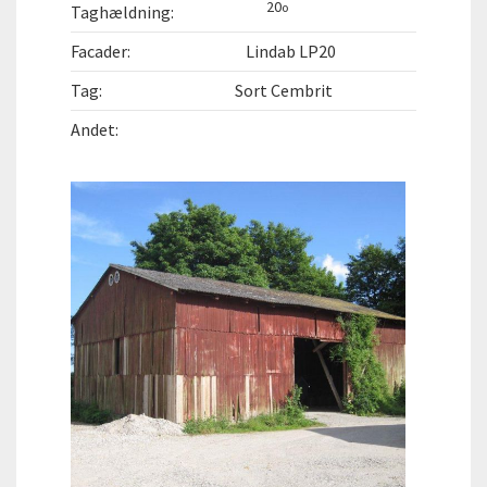
20
o
Taghældning:
Facader:
Lindab LP20
Tag:
Sort Cembrit
Andet: