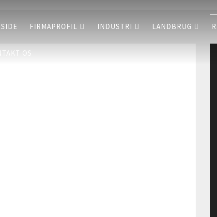
SIDE
FIRMAPROFIL
INDUSTRI
LANDBRUG
R
TAKT OS