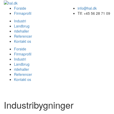
Forside
info@hal.dk
Firmaprofil
Tlf: +45 56 28 71 09
Industri
Landbrug
ridehaller
Referencer
Kontakt os
Forside
Firmaprofil
Industri
Landbrug
ridehaller
Referencer
Kontakt os
Industribygninger