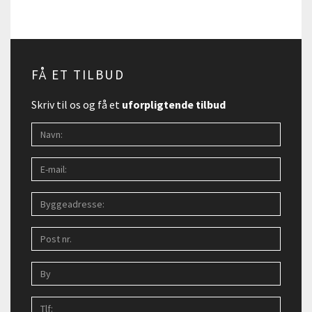
FÅ ET TILBUD
Skriv til os og få et
uforpligtende tilbud