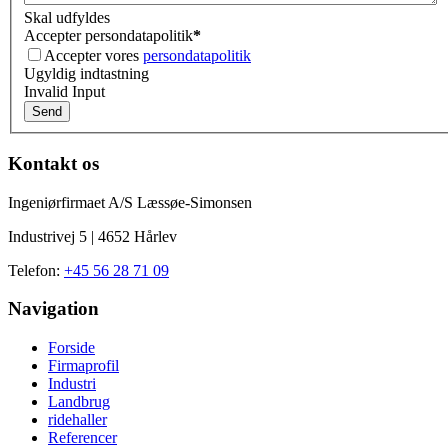
Skal udfyldes
Accepter persondatapolitik
*
Accepter vores
persondatapolitik
Ugyldig indtastning
Invalid Input
Kontakt os
Ingeniørfirmaet A/S Læssøe-Simonsen
Industrivej 5 | 4652 Hårlev
Telefon:
+45 56 28 71 09
Navigation
Forside
Firmaprofil
Industri
Landbrug
ridehaller
Referencer