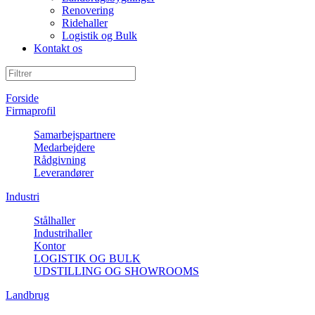
Renovering
Ridehaller
Logistik og Bulk
Kontakt os
Forside
Firmaprofil
Samarbejspartnere
Medarbejdere
Rådgivning
Leverandører
Industri
Stålhaller
Industrihaller
Kontor
LOGISTIK OG BULK
UDSTILLING OG SHOWROOMS
Landbrug